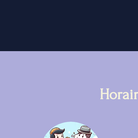
Horai