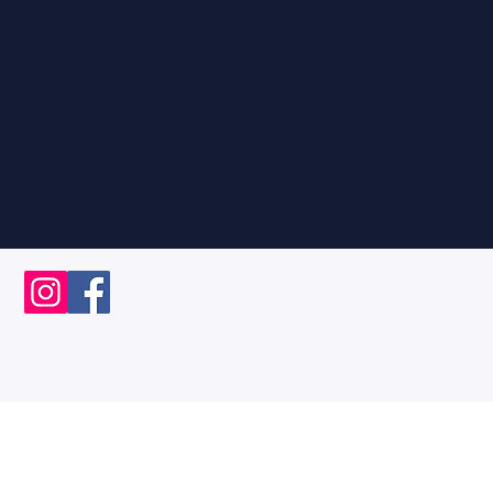
©2019 by Yzeure