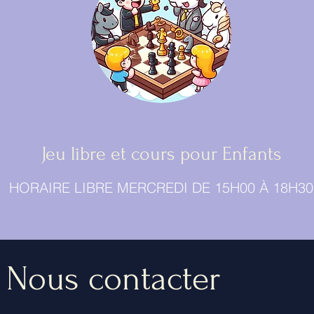
Jeu libre et cours pour Enfants
HORAIRE LIBRE MERCREDI DE 15H00 À 18H30
Nous contacter