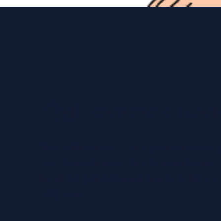
Qui sommes nous
Yzeure Échecs est un club d'échecs ouvert à 
pour découvrir le jeu, faire de la compétiti
Le club organise des séances de jeu libre et
progresser.