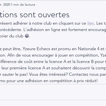
t. 2020
1 min de lecture
ptions sont ouvertes
ésent adhérer à notre club en cliquant sur ce 
lien
. Les t
récédente. L'adhésion en ligne est fortement encoura
sorier du club 😀. 
 peut être, Yzeure Echecs est promu en Nationale 4 et 
on. Afin de vous encourager à jouer en compétition, Yz
fférence de coût entre la licence A et la licence B pour 
 leur première licence A et souhaitent découvrir la comp
sauter le pas! Vous êtes intéressé? Contactez nous par
mo pour une adhésion en compétition à prix réduit!