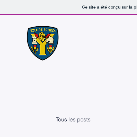
Ce site a été conçu sur la p
Yzeure Échecs
Tous les posts