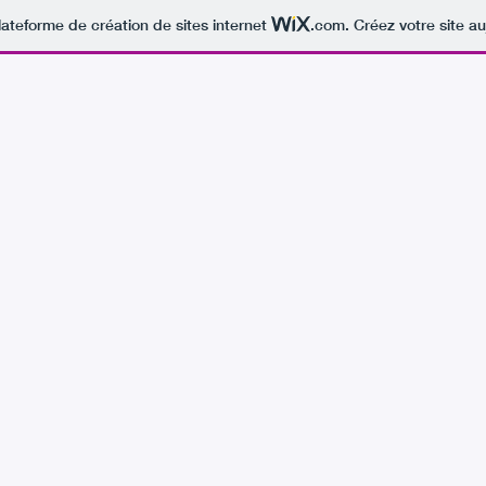
lateforme de création de sites internet
.com
. Créez votre site au