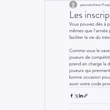
yzeureechecs
9 sep
Les inscri
Vous pouvez dès à pr
mêmes que l'année p
faciliter la vie du tré
Comme vous le savez
joueurs de compétiti
prend en charge la di
joueurs qui prennent
bonne occasion pour 
avoir votre code pro